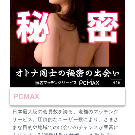
PCMAX
日本最大級の会員数を誇る、老舗のマッチング
サービス。圧倒的なユーザー数により、さまざ
まな目的や地域での出会いのチャンスが豊富に