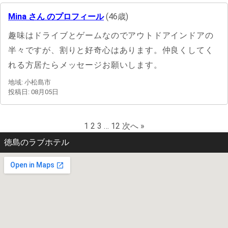
Mina さん のプロフィール
(46歳)
趣味はドライブとゲームなのでアウトドアインドアの
半々ですが、割りと好奇心はあります。仲良くしてく
れる方居たらメッセージお願いします。
地域: 小松島市
投稿日: 08月05日
1
2
3
…
12
次へ »
徳島のラブホテル