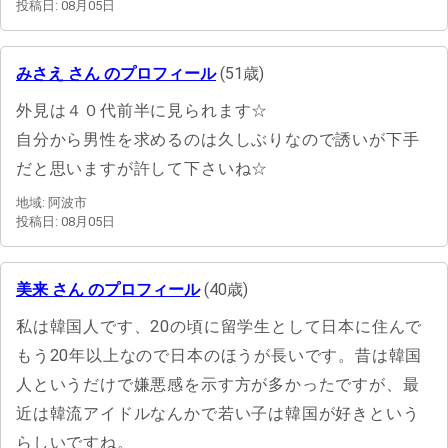
投稿日: 08月05日
みさえ さん のプロフィール
(51歳)
外見は４０代前半に見られます☆
自分から男性を求めるのは久しぶりなので誘いが下手
だと思いますが許して下さいね☆
地域: 阿波市
投稿日: 08月05日
美来 さん のプロフィール
(40歳)
私は韓国人です、20の頃に留学生として日本に住んで
もう20年以上なので日本のほうが長いです。昔は韓国
人というだけで嫌悪感を示す方が多かったですが、最
近は韓流アイドルなんかで若い子は韓国が好きという
らしいですね。