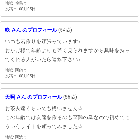
地域: 徳島市
投稿日: 08月05日
咲 さん のプロフィール
(54歳)
いつも若作りを頑張っています♪
おかげ様で年齢よりも若く見られますから興味を持っ
てくれる人がいたら連絡下さい♪
地域: 阿南市
投稿日: 08月05日
天照 さん のプロフィール
(56歳)
お茶友達くらいでも構いません☆
この年齢では友達を作るのも至難の業なので初めてこ
ういうサイトを頼ってみました☆
地域: 阿波市