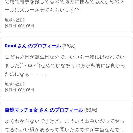
近場で相手を探してるので遠方に住んでる人からのメ
ールはスルーさせてもらいます^^
地域: 松江市
投稿日: 08月06日
Romi さん のプロフィール
(36歳)
こどもの日が誕生日なので、いつも一緒に祝われてい
ました(´・ω・`)せめてひな祭りの方が私的には良かっ
たのになぁ・・・。
地域: 松江市
投稿日: 08月06日
自称マッチョ女 さん のプロフィール
(60歳)
よくわからないですけど、こういう出会い系ってやっ
てるといい縁があるって聞いたのですが本当なんでし