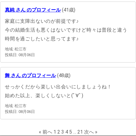
真純 さん のプロフィール
(41歳)
家庭に支障出ないのが前提です♪
今の結婚生活も悪くはないですけど時々は普段と違う
時間を過ごしたいと思ってます♪
地域: 松江市
投稿日: 08月06日
舞 さん のプロフィール
(48歳)
せっかくだから楽しい出会いにしましょうね！
始めた以上、楽しくしないと(ﾟ∀ﾟ)
地域: 松江市
投稿日: 08月06日
« 前へ
1
2
3
4
5
…
21
次へ »