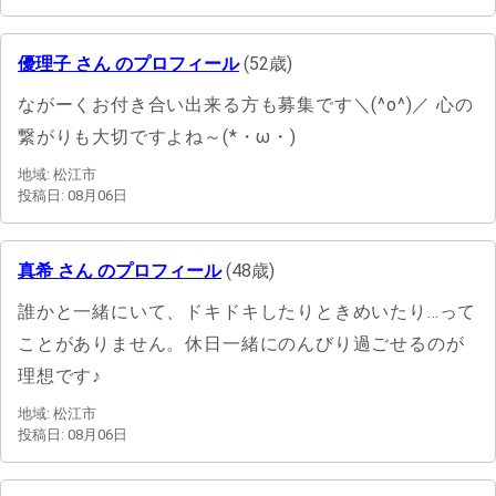
優理子 さん のプロフィール
(52歳)
ながーくお付き合い出来る方も募集です＼(^o^)／ 心の
繋がりも大切ですよね～(*・ω・)
地域: 松江市
投稿日: 08月06日
真希 さん のプロフィール
(48歳)
誰かと一緒にいて、ドキドキしたりときめいたり…って
ことがありません。休日一緒にのんびり過ごせるのが
理想です♪
地域: 松江市
投稿日: 08月06日