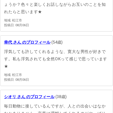
ょうか？色々と楽しくお話しながらお互いのことを知
れたらと思います★
地域: 松江市
投稿日: 08月06日
幸代 さん のプロフィール
(54歳)
浮気しても許してくれるような、寛大な男性が好きで
す。私も浮気されても全然OKって感じで思っています
★
地域: 松江市
投稿日: 08月06日
シオリ さん のプロフィール
(38歳)
毎日動物に接しているんですが、人との出会いはなか