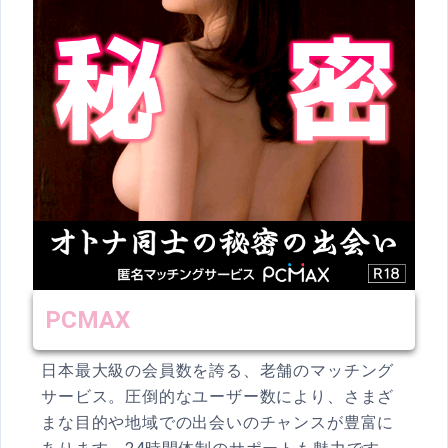
PCMAX
日本最大級の会員数を誇る、老舗のマッチング
サービス。圧倒的なユーザー数により、さまざ
まな目的や地域での出会いのチャンスが豊富に