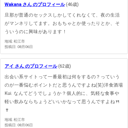
Wakana さん のプロフィール
(46歳)
旦那が普通のセックスしかしてくれなくて、夜の生活
がマンネリしてます。おもちゃとか使ったりとか、そ
ういうのに興味があります！
地域: 松江市
投稿日: 08月06日
アイ さん のプロフィール
(62歳)
出会い系サイトって一番最初は何をするの？っていう
のが一番悩むポイントだと思うんですよね(笑)洋食酒場
Kui. なんてどうでしょうか？個人的に、気軽な食事や
軽い飲みならちょうどいいかなって思うんですよね🍴
🍷
地域: 松江市
投稿日: 08月06日