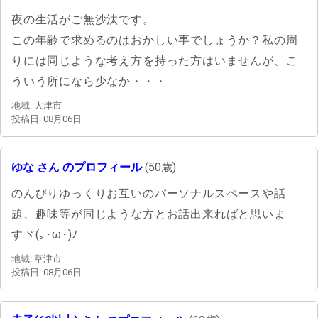
夜の生活がご無沙汰です。
この年齢で求めるのはおかしい事でしょうか？私の周
りには同じような考え方を持った方はいませんが、こ
ういう所になら少なか・・・
地域: 大津市
投稿日: 08月06日
ゆな さん のプロフィール
(50歳)
のんびりゆっくりお互いのパーソナルスペースや話
題、趣味等が同じような方とお話出来ればと思いま
すヾ(｡･ω･)ﾉ
地域: 草津市
投稿日: 08月06日