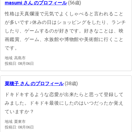
masumi さん のプロフィール
(56歳)
性格は天真爛漫で元気でよくしゃべると言われること
が多いです♪休みの日はショッピングをしたり、ランチ
したり、ゲームするのが好きです。好きなことは、映
画鑑賞、ゲーム、水族館や博物館や美術館に行くこと
です。
地域: 高島市
投稿日: 08月06日
菜穂子 さん のプロフィール
(38歳)
ドキドキするような恋愛が出来たらと思って登録して
みました。ドキドキ最後にしたのはいつだったか覚え
ていますか？
地域: 栗東市
投稿日: 08月06日