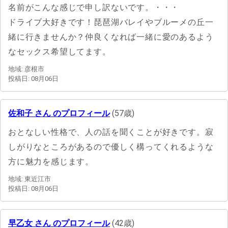
名前がこんな感じで申し訳ないです。・・・
ドライブ大好きです！琵琶湖バレイやブルーメの丘一
緒に行きませんか？仲良くなれば一緒に愛のあるよう
なセックス希望してます。
地域: 彦根市
投稿日: 08月06日
佐和子 さん のプロフィール
(57歳)
おとなしい性格で、人の話を聞くことが好きです。寂
しがりなところがあるので優しく構ってくれるような
方に魅力を感じます。
地域: 東近江市
投稿日: 08月06日
早乙女 さん のプロフィール
(42歳)