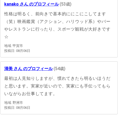
kanako さん のプロフィール
(53歳)
性格は明るく、前向きで基本的ににこにこしてます
（笑）映画鑑賞（アクション、ハリウッド系）やバー
やレストランに行ったり、スポーツ観戦が大好きです
☆
地域: 甲賀市
投稿日: 08月06日
清美 さん のプロフィール
(54歳)
最初は人見知りしますが、慣れてきたら明るいほうだ
と思います。実家が近いので、実家にも手伝ってもら
いながらお仕事してます。
地域: 野洲市
投稿日: 08月06日