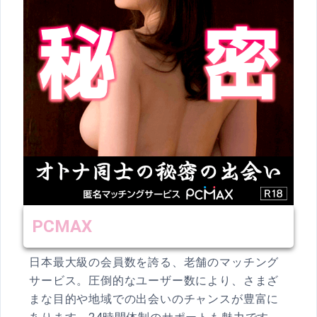
PCMAX
日本最大級の会員数を誇る、老舗のマッチング
サービス。圧倒的なユーザー数により、さまざ
まな目的や地域での出会いのチャンスが豊富に