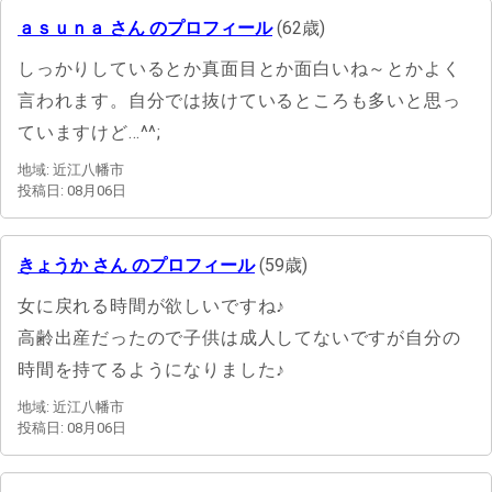
ａｓｕｎａ さん のプロフィール
(62歳)
しっかりしているとか真面目とか面白いね～とかよく
言われます。自分では抜けているところも多いと思っ
ていますけど…^^;
地域: 近江八幡市
投稿日: 08月06日
きょうか さん のプロフィール
(59歳)
女に戻れる時間が欲しいですね♪
高齢出産だったので子供は成人してないですが自分の
時間を持てるようになりました♪
地域: 近江八幡市
投稿日: 08月06日