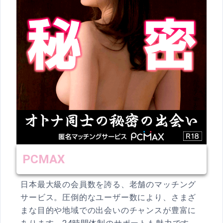
PCMAX
日本最大級の会員数を誇る、老舗のマッチング
サービス。圧倒的なユーザー数により、さまざ
まな目的や地域での出会いのチャンスが豊富に