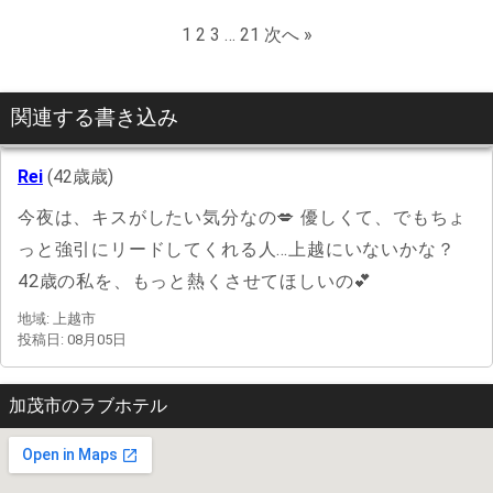
1
2
3
…
21
次へ »
関連する書き込み
Rei
(42歳歳)
今夜は、キスがしたい気分なの💋 優しくて、でもちょ
っと強引にリードしてくれる人…上越にいないかな？
42歳の私を、もっと熱くさせてほしいの💕
地域: 上越市
投稿日: 08月05日
加茂市のラブホテル