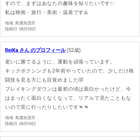
すので、まずはあなたの趣味を知りたいです✨️
私は映画・旅行・美術・温泉です♨️
地域: 美濃加茂市
投稿日: 08月05日
ReiKa さん のプロフィール
(52歳)
老いに勝てるように、運動を頑張っています。
キックボクシングも2年前やっていたので、少しだけ格
闘技を見る方にも目覚めました🤣
ブレイキングダウンは最初の頃は面白かったけど、今
はまったく面白くなくなって、リアルで見たこともな
いので見に行ったりしたいです👊👊
地域: 美濃加茂市
投稿日: 08月05日