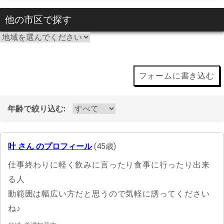
他の市区で探す
フォームに書き込む
年齢で絞り込む:
叶 さん のプロフィール
(45歳)
仕事終わりに軽く飲みに言ったり食事に行ったり出来
る人
動範囲は幅広い方だと思うので気軽に誘ってください
ね♪