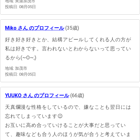
地域: 美濃加茂市
投稿日: 08月05日
Miko さん のプロフィール
(35歳)
好き好き好きとか、結構アピールしてくれる人の方が
私は好きです。言われないとわからないって思ってい
るから(~O~;)
地域: 加茂市
投稿日: 08月05日
YUUKO さん のプロフィール
(66歳)
天真爛漫な性格をしているので、嫌なことも翌日には
忘れてしまっています😉
お互いに高め合っていけることが大事だと思ってい
て、趣味なども合う人のほうが気が合うと考えていま