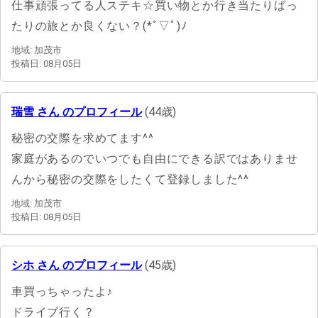
仕事頑張ってる人ステキ☆買い物とか行き当たりばっ
たりの旅とか良くない？(*ﾟ▽ﾟ)ﾉ
地域: 加茂市
投稿日: 08月05日
瑞雪 さん のプロフィール
(44歳)
秘密の交際を求めてます^^
家庭があるのでいつでも自由にできる訳ではありませ
んから秘密の交際をしたくて登録しました^^
地域: 加茂市
投稿日: 08月05日
シホ さん のプロフィール
(45歳)
車買っちゃったよ♪
ドライブ行く？