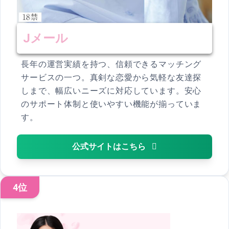
Jメール
長年の運営実績を持つ、信頼できるマッチング
サービスの一つ。真剣な恋愛から気軽な友達探
しまで、幅広いニーズに対応しています。安心
のサポート体制と使いやすい機能が揃っていま
す。
公式サイトはこちら
4位