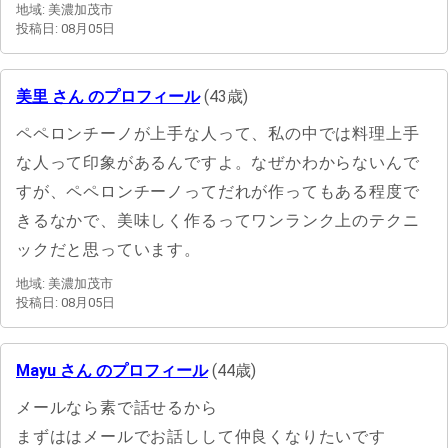
地域: 美濃加茂市
投稿日: 08月05日
美里 さん のプロフィール
(43歳)
ペペロンチーノが上手な人って、私の中では料理上手
な人って印象があるんですよ。なぜかわからないんで
すが、ペペロンチーノってだれが作ってもある程度で
きるなかで、美味しく作るってワンランク上のテクニ
ックだと思っています。
地域: 美濃加茂市
投稿日: 08月05日
Mayu さん のプロフィール
(44歳)
メールなら素で話せるから
まずははメールでお話しして仲良くなりたいです