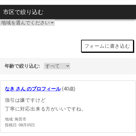
市区で絞り込む
フォームに書き込む
年齢で絞り込む:
なき さん のプロフィール
(40歳)
強引は嫌ですけど
丁寧に対応出来る方がいいですね。
地域: 角田市
投稿日: 08月05日