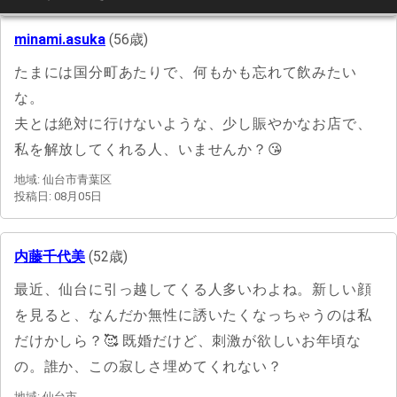
minami.asuka
(56歳)
たまには国分町あたりで、何もかも忘れて飲みたい
な。
夫とは絶対に行けないような、少し賑やかなお店で、
私を解放してくれる人、いませんか？😘
地域: 仙台市青葉区
投稿日: 08月05日
内藤千代美
(52歳)
最近、仙台に引っ越してくる人多いわよね。新しい顔
を見ると、なんだか無性に誘いたくなっちゃうのは私
だけかしら？🥰 既婚だけど、刺激が欲しいお年頃な
の。誰か、この寂しさ埋めてくれない？
地域: 仙台市