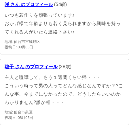
咲 さん のプロフィール
(54歳)
いつも若作りを頑張っています♪
おかげ様で年齢よりも若く見られますから興味を持っ
てくれる人がいたら連絡下さい♪
地域: 仙台市宮城野区
投稿日: 08月05日
聡子 さん のプロフィール
(38歳)
主人と喧嘩して、もう１週間くらい帰・・・
こういう時って男の人ってどんな感じなんですか？?こ
んな事、今までになかったので、どうしたらいいのか
わかりません?誰か相・・・
地域: 仙台市泉区
投稿日: 08月05日