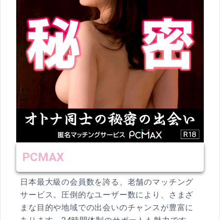
PCMAX
日本最大級の会員数を誇る、老舗のマッチング
サービス。圧倒的なユーザー数により、さまざ
まな目的や地域での出会いのチャンスが豊富に