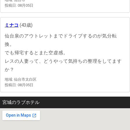
投稿日: 08月05日
ミナコ
(43歳)
仙台泉のアウトレットまでドライブするのが気分転
換。
でも帰宅するとまた空虚感。
レスの人妻って、どうやって気持ちの整理をしてます
か？
地域: 仙台市太白区
投稿日: 08月05日
宮城のラブホテル