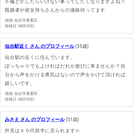
不倫とかしたらいけない事ってしたくなりますよね？
既婚者や彼女持ちさんからの連絡待ってます
地域: 仙台市青葉区
投稿日: 08月05日
仙台駅近く さん のプロフィール
(35歳)
仙台駅の近くに住んでいます。
ぽっちゃりでもよければだれか遊びに来ませんか？自
分から声をかける勇気はないので声をかけて頂ければ
嬉しいです。
地域: 仙台市青葉区
投稿日: 08月05日
みさえ さん のプロフィール
(51歳)
外見は４０代前半に見られます☆