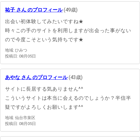
祐子 さん のプロフィール
(49歳)
出会い初体験してみたいですね★
時々この手のサイトを利用しますが出会った事がない
ので今度こそという気持ちです★
地域: ひみつ
投稿日: 08月05日
あやな さん のプロフィール
(43歳)
サイトに長居する気ありません^^
こういうサイトは本当に会えるのでしょうか？半信半
疑ですがよろしくお願いします^^
地域: 仙台市泉区
投稿日: 08月05日