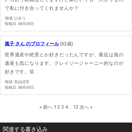
で私に付き合ってくれませんか？
地域: ひみつ
投稿日: 08月05日
風子 さん のプロフィール
(62歳)
世界遺産や絶景とか好きだったんですが、最近は負の
遺産も気になります。クレイジージャーニー的なのが
好きです。笑
地域: 気仙沼市
投稿日: 08月05日
« 前へ
1
2
3
4
…
13
次へ »
関連する書き込み