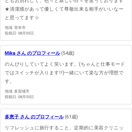
ともお別れして、色々と寂しい日々を送っております
★清潔感があって優しくて尊敬出来る相手がいいなー
と思ってます☆
地域: 登米市
投稿日: 08月05日
Mika さん のプロフィール
(54歳)
のんびりしていてよく笑います。(ちゃんと仕事モード
ではスイッチが入ります!!)一緒にいて楽な方が理想で
す。
地域: 多賀城市
投稿日: 08月05日
多恵子 さん のプロフィール
(61歳)
リフレッシュに旅行すること、定期的に美容クリニッ