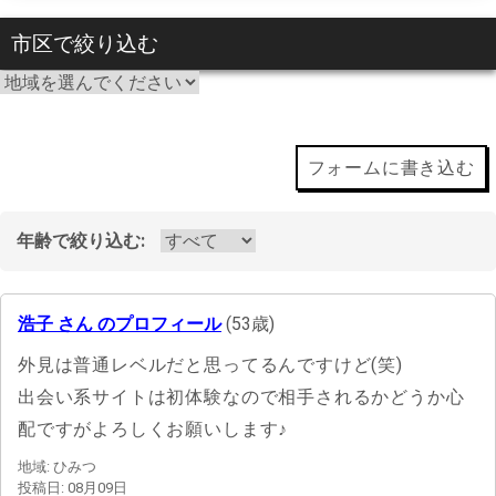
市区で絞り込む
フォームに書き込む
年齢で絞り込む:
浩子 さん のプロフィール
(53歳)
外見は普通レベルだと思ってるんですけど(笑)
出会い系サイトは初体験なので相手されるかどうか心
配ですがよろしくお願いします♪
地域: ひみつ
投稿日: 08月09日