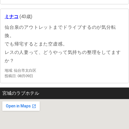
ミナコ
(43歳)
仙台泉のアウトレットまでドライブするのが気分転
換。
でも帰宅するとまた空虚感。
レスの人妻って、どうやって気持ちの整理をしてます
か？
地域: 仙台市太白区
投稿日: 08月09日
宮城のラブホテル