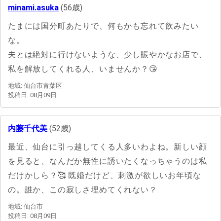
minami.asuka
(56歳)
たまには国分町あたりで、何もかも忘れて飲みたい
な。
夫とは絶対に行けないような、少し賑やかなお店で、
私を解放してくれる人、いませんか？😘
地域: 仙台市青葉区
投稿日: 08月09日
内藤千代美
(52歳)
最近、仙台に引っ越してくる人多いわよね。新しい顔
を見ると、なんだか無性に誘いたくなっちゃうのは私
だけかしら？🥰 既婚だけど、刺激が欲しいお年頃な
の。誰か、この寂しさ埋めてくれない？
地域: 仙台市
投稿日: 08月09日