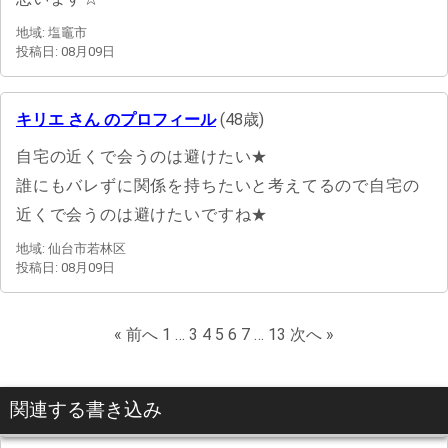
地域: 塩竈市
投稿日: 08月09日
キリエ さん のプロフィール
(48歳)
自宅の近くで会うのは避けたい★
誰にもバレずに関係を持ちたいと考えてるので自宅の
近くで会うのは避けたいですね★
地域: 仙台市若林区
投稿日: 08月09日
« 前へ
1
…
3
4
5
6
7
…
13
次へ »
関連する書き込み