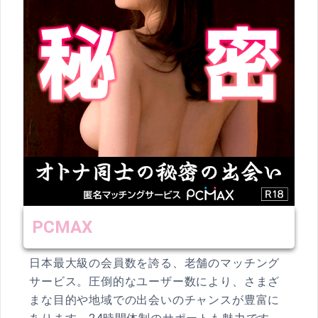
PCMAX
日本最大級の会員数を誇る、老舗のマッチング
サービス。圧倒的なユーザー数により、さまざ
まな目的や地域での出会いのチャンスが豊富に