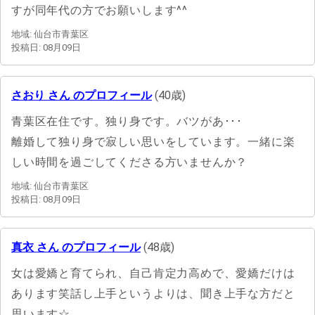
すが同年代の方でお願いします^^
地域: 仙台市青葉区
投稿日: 08月09日
さおり さん のプロフィール
(40歳)
青葉区在住です。独り身です。バツがあ･･･
離婚して独り身で寂しい思いをしています。一緒に楽
しい時間を過ごしてくださる方いませんか？
地域: 仙台市青葉区
投稿日: 08月09日
真衣 さん のプロフィール
(48歳)
女は愛嬌と育てられ、自己肯定力高めで、愛嬌だけは
あります笑話し上手というよりは、聞き上手な方だと
思います☆