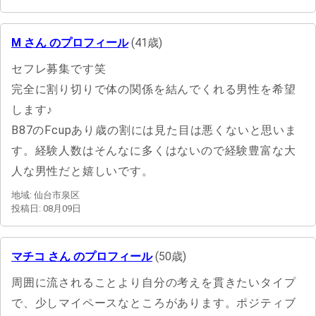
M さん のプロフィール
(41歳)
セフレ募集です笑
完全に割り切りで体の関係を結んでくれる男性を希望
します♪
B87のFcupあり歳の割には見た目は悪くないと思いま
す。経験人数はそんなに多くはないので経験豊富な大
人な男性だと嬉しいです。
地域: 仙台市泉区
投稿日: 08月09日
マチコ さん のプロフィール
(50歳)
周囲に流されることより自分の考えを貫きたいタイプ
で、少しマイペースなところがあります。ポジティブ