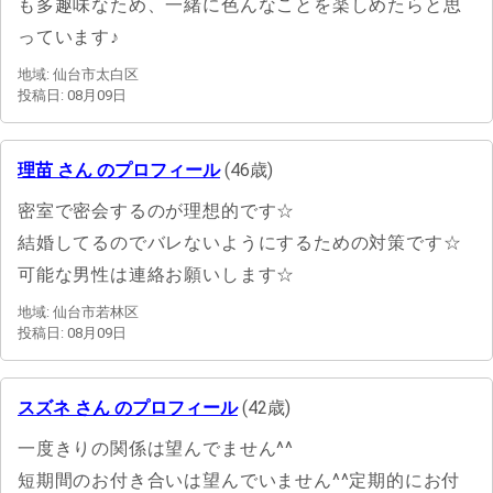
も多趣味なため、一緒に色んなことを楽しめたらと思
っています♪
地域: 仙台市太白区
投稿日: 08月09日
理苗 さん のプロフィール
(46歳)
密室で密会するのが理想的です☆
結婚してるのでバレないようにするための対策です☆
可能な男性は連絡お願いします☆
地域: 仙台市若林区
投稿日: 08月09日
スズネ さん のプロフィール
(42歳)
一度きりの関係は望んでません^^
短期間のお付き合いは望んでいません^^定期的にお付