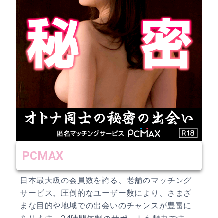
PCMAX
日本最大級の会員数を誇る、老舗のマッチング
サービス。圧倒的なユーザー数により、さまざ
まな目的や地域での出会いのチャンスが豊富に