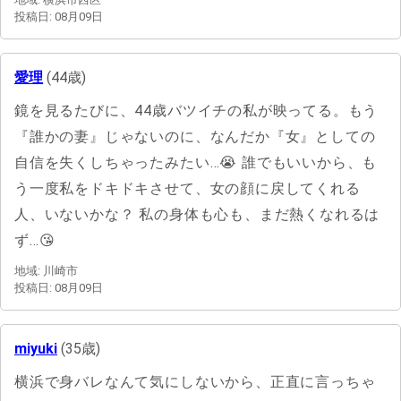
投稿日: 08月09日
愛理
(44歳)
鏡を見るたびに、44歳バツイチの私が映ってる。もう
『誰かの妻』じゃないのに、なんだか『女』としての
自信を失くしちゃったみたい…😭 誰でもいいから、も
う一度私をドキドキさせて、女の顔に戻してくれる
人、いないかな？ 私の身体も心も、まだ熱くなれるは
ず…😘
地域: 川崎市
投稿日: 08月09日
miyuki
(35歳)
横浜で身バレなんて気にしないから、正直に言っちゃ