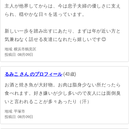
主人が他界してからは、今は息子夫婦の優しさに支え
られ、穏やかな日々を送っています。
新しい一歩を踏み出すにあたり、まずは年が近い方と
気兼ねなく話せる友達になれたら嬉しいです😊
地域: 横浜市鶴見区
投稿日: 08月09日
るみこ さん のプロフィール
(43歳)
お酒と焼き魚が大好物。お肉は脂身少ない所だったら
食べれます。好き嫌いが少し多いので友人には面倒臭
いと言われることが多々あったり（汗）
地域: 平塚市
投稿日: 08月09日