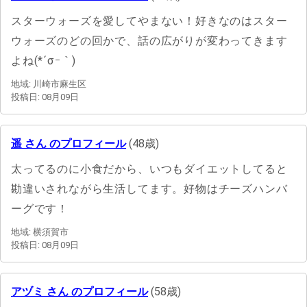
スターウォーズを愛してやまない！好きなのはスター
ウォーズのどの回かで、話の広がりが変わってきます
よね(*´σｰ｀)
地域: 川崎市麻生区
投稿日: 08月09日
遥 さん のプロフィール
(48歳)
太ってるのに小食だから、いつもダイエットしてると
勘違いされながら生活してます。好物はチーズハンバ
ーグです！
地域: 横須賀市
投稿日: 08月09日
アヅミ さん のプロフィール
(58歳)