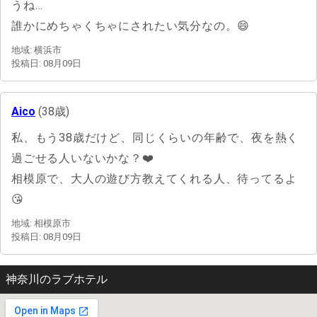
うね…
誰かにめちゃくちゃにされたい気分なの。😄
地域: 横浜市
投稿日: 08月09日
Aico
(38歳)
私、もう38歳だけど、同じくらいの年齢で、夜を熱く
過ごせる人いないかな？❤️
相模原で、大人の遊び方教えてくれる人、待ってるよ
😘
地域: 相模原市
投稿日: 08月09日
神奈川のラブホテル