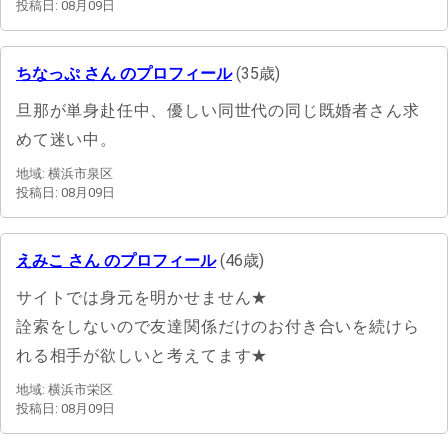
投稿日: 08月09日
ちなっぷ さん のプロフィール
(35歳)
旦那が単身赴任中、優しい同世代の同じ既婚者さん求
めて迷い中。
地域: 横浜市泉区
投稿日: 08月09日
えみこ さん のプロフィール
(46歳)
サイトでは身元を明かせません★
詮索をしないので友達関係だけのお付き合いを続けら
れる相手が欲しいと考えてます★
地域: 横浜市栄区
投稿日: 08月09日