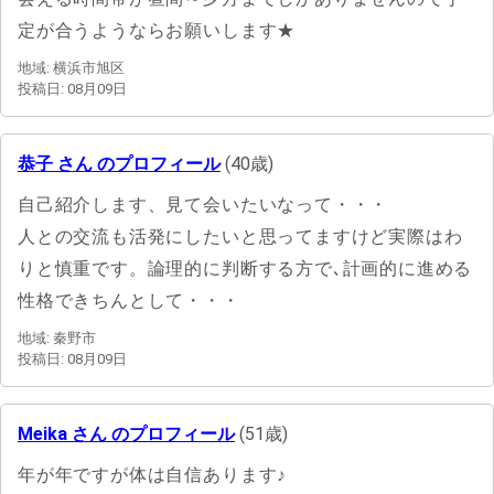
定が合うようならお願いします★
地域: 横浜市旭区
投稿日: 08月09日
恭子 さん のプロフィール
(40歳)
自己紹介します、見て会いたいなって・・・
人との交流も活発にしたいと思ってますけど実際はわ
りと慎重です。論理的に判断する方で､計画的に進める
性格できちんとして・・・
地域: 秦野市
投稿日: 08月09日
Meika さん のプロフィール
(51歳)
年が年ですが体は自信あります♪