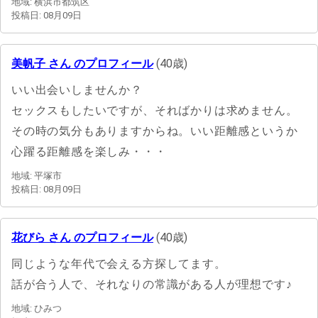
地域: 横浜市都筑区
投稿日: 08月09日
美帆子 さん のプロフィール
(40歳)
いい出会いしませんか？
セックスもしたいですが、そればかりは求めません。
その時の気分もありますからね。いい距離感というか
心躍る距離感を楽しみ・・・
地域: 平塚市
投稿日: 08月09日
花びら さん のプロフィール
(40歳)
同じような年代で会える方探してます。
話が合う人で、それなりの常識がある人が理想です♪
地域: ひみつ