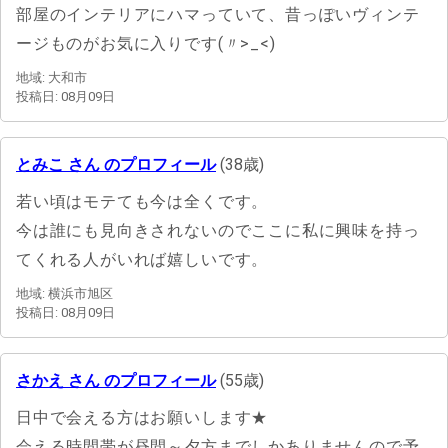
部屋のインテリアにハマっていて、昔っぽいヴィンテ
ージものがお気に入りです(〃>_<)
地域: 大和市
投稿日: 08月09日
とみこ さん のプロフィール
(38歳)
若い頃はモテても今は全くです。
今は誰にも見向きされないのでここに私に興味を持っ
てくれる人がいれば嬉しいです。
地域: 横浜市旭区
投稿日: 08月09日
さかえ さん のプロフィール
(55歳)
日中で会える方はお願いします★
会える時間帯が昼間～夕方までしかありませんので予