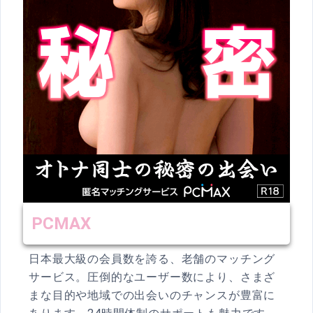
PCMAX
日本最大級の会員数を誇る、老舗のマッチング
サービス。圧倒的なユーザー数により、さまざ
まな目的や地域での出会いのチャンスが豊富に