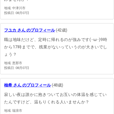
地域: 中津川市
投稿日: 08月07日
フユカ さん のプロフィール
(42歳)
職は地味だけど、定時に帰れるのが強みです(･ω･)9時
から17時までで、残業がないっていうのが大きいでし
ょう？
地域: 恵那市
投稿日: 08月07日
柚希 さん のプロフィール
(48歳)
寂しい夜は誰かに抱きついてお互いの体温を感じてい
たんですけど、温もりくれる人いませんか？
地域: 瑞浪市