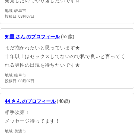
発覚したのでやり返したいです☆
地域: 岐阜市
投稿日: 08月07日
知里 さん のプロフィール
(52歳)
まだ抱かれたいと思っています★
十年以上はセックスしてないので私で良いと言ってく
れる男性の出現を待ちたいです★
地域: 岐阜市
投稿日: 08月07日
44 さん のプロフィール
(40歳)
相手次第！
メッセージ待ってます！
地域: 美濃市