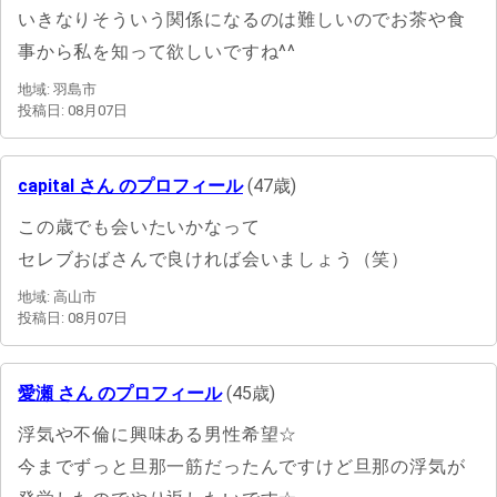
いきなりそういう関係になるのは難しいのでお茶や食
事から私を知って欲しいですね^^
地域: 羽島市
投稿日: 08月07日
capital さん のプロフィール
(47歳)
この歳でも会いたいかなって
セレブおばさんで良ければ会いましょう（笑）
地域: 高山市
投稿日: 08月07日
愛瀬 さん のプロフィール
(45歳)
浮気や不倫に興味ある男性希望☆
今までずっと旦那一筋だったんですけど旦那の浮気が