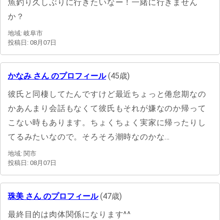
魚釣り久しぶりに行きたいなー！一緒に行きません
か？
地域: 岐阜市
投稿日: 08月07日
かなみ さん のプロフィール
(45歳)
彼氏と同棲してたんですけど最近ちょっと倦怠期なの
かあんまり会話もなくて彼氏もそれが嫌なのか帰って
こない時もあります。ちょくちょく実家に帰ったりし
てるみたいなので。そろそろ潮時なのかな…
地域: 関市
投稿日: 08月07日
珠美 さん のプロフィール
(47歳)
最終目的は肉体関係になります^^