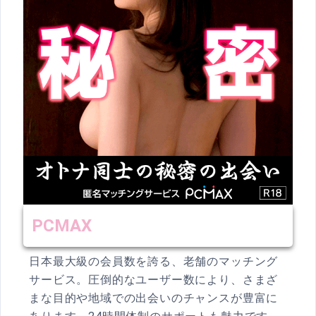
PCMAX
日本最大級の会員数を誇る、老舗のマッチング
サービス。圧倒的なユーザー数により、さまざ
まな目的や地域での出会いのチャンスが豊富に