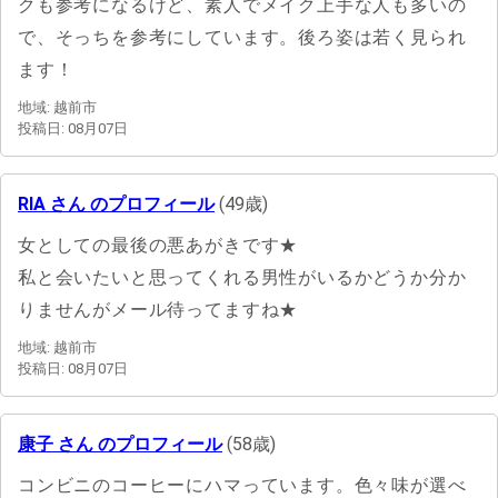
クも参考になるけど、素人でメイク上手な人も多いの
で、そっちを参考にしています。後ろ姿は若く見られ
ます！
地域: 越前市
投稿日: 08月07日
RIA さん のプロフィール
(49歳)
女としての最後の悪あがきです★
私と会いたいと思ってくれる男性がいるかどうか分か
りませんがメール待ってますね★
地域: 越前市
投稿日: 08月07日
康子 さん のプロフィール
(58歳)
コンビニのコーヒーにハマっています。色々味が選べ